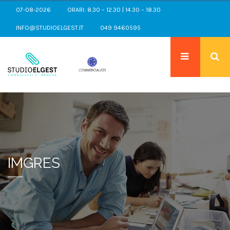
07-08-2026
ORARI: 8.30 – 12.30 | 14.30 – 18.30
INFO@STUDIOELGEST.IT
049 9460595
IMGRES