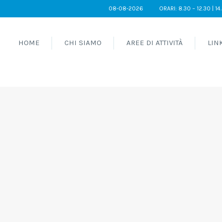
08-08-2026
ORARI: 8.30 – 12.30 | 14
HOME
CHI SIAMO
AREE DI ATTIVITÀ
LIN