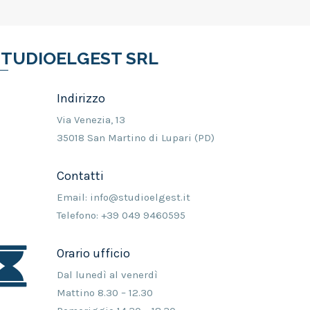
STUDIOELGEST SRL
Indirizzo
Via Venezia, 13
35018 San Martino di Lupari (PD)
Contatti
Email: info@studioelgest.it
Telefono: +39 049 9460595
Orario ufficio
Dal lunedì al venerdì
Mattino 8.30 – 12.30