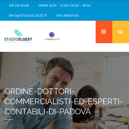
09-08-2026
ORARI: 8.30 – 12.30 | 14.30 – 18.30
INFO@STUDIOELGEST.IT
049 9460595
ORDINE-DOTTORI-
COMMERCIALISTI-ED-ESPERTI-
CONTABILI-DI-PADOVA